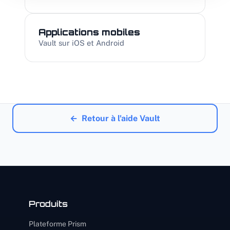
Applications mobiles
Vault sur iOS et Android
←
Retour à l'aide Vault
Produits
Plateforme Prism